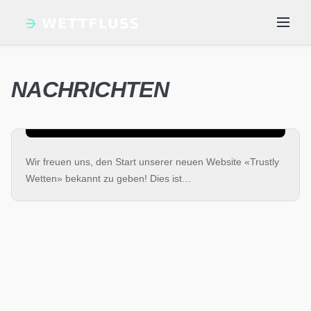
NACHRICHTEN
Wettanbieter mit Trustly
Trustly Einzahlung
Trustly Auszahlung
Trustly Sicherheit bei
2026 — Liste aller GGL-
Trustly vs. PayPal bei
Alle Artikel
Sportwetten —
Nachrichten
Sportwetten — Dauer,
Sportwetten — Lizenz,
Sportwetten —
Buchmacher |
Anleitung, Dauer &
WILLKOMMEN! WIR SIND ONLINE!
Limits & Erfahrung |
TÜV & Datenschutz |
Vergleich 2026 |
WETTFLUSS
Limits | WETTFLUSS
WETTFLUSS
WETTFLUSS
WETTFLUSS
Wir freuen uns, den Start unserer neuen Website «Trustly
Wetten» bekannt zu geben! Dies ist…