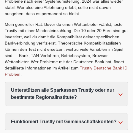
Probleme nach einer Systemumstellung, 2024 war alles wieder
stabil. Wer also eine Ablehnung erlebt, sollte nicht davon
ausgehen, dass es permanent so bleibt.
Mein genereller Rat: Bevor du einen Wettanbieter wählst, teste
Trustly mit einer Mindesteinzahlung. Die 10 oder 20 Euro sind gut
investiert, weil du damit die Kompatibilität deiner spezifischen
Bankverbindung verifizierst. Theoretische Kompatibilitätslisten
können den Test nicht ersetzen, weil zu viele Variablen im Spiel
sind — Bank, TAN-Verfahren, Betriebssystem, Browser,
Wettanbieter. Wer Probleme mit der Deutschen Bank hat, findet
detaillierte Informationen im Artikel zum
Trustly Deutsche Bank ID
Problem
.
Unterstützen alle Sparkassen Trustly oder nur
bestimmte Regionalinstitute?
Funktioniert Trustly mit Gemeinschaftskonten?