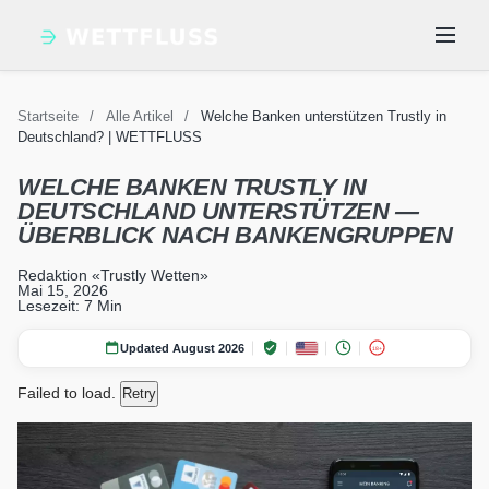
Startseite
/
Alle Artikel
/
Welche Banken unterstützen Trustly in
Deutschland? | WETTFLUSS
Wettanbieter mit Trustly
Trustly Einzahlung
Trustly Auszahlung
Trustly Sicherheit bei
2026 — Liste aller GGL-
Trustly vs. PayPal bei
Alle Artikel
Sportwetten —
Nachrichten
Sportwetten — Dauer,
Sportwetten — Lizenz,
WELCHE BANKEN TRUSTLY IN
Sportwetten —
Buchmacher |
Anleitung, Dauer &
Limits & Erfahrung |
TÜV & Datenschutz |
DEUTSCHLAND UNTERSTÜTZEN —
Vergleich 2026 |
WETTFLUSS
Limits | WETTFLUSS
WETTFLUSS
WETTFLUSS
ÜBERBLICK NACH BANKENGRUPPEN
WETTFLUSS
Redaktion «Trustly Wetten»
Mai 15, 2026
Lesezeit: 7 Min
Updated August 2026
18+
Failed to load.
Retry