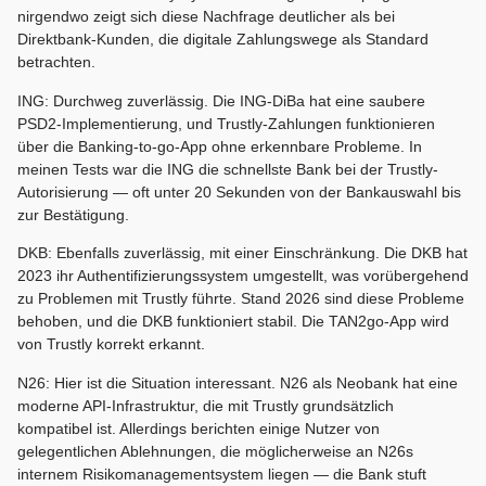
nirgendwo zeigt sich diese Nachfrage deutlicher als bei
Direktbank-Kunden, die digitale Zahlungswege als Standard
betrachten.
ING: Durchweg zuverlässig. Die ING-DiBa hat eine saubere
PSD2-Implementierung, und Trustly-Zahlungen funktionieren
über die Banking-to-go-App ohne erkennbare Probleme. In
meinen Tests war die ING die schnellste Bank bei der Trustly-
Autorisierung — oft unter 20 Sekunden von der Bankauswahl bis
zur Bestätigung.
DKB: Ebenfalls zuverlässig, mit einer Einschränkung. Die DKB hat
2023 ihr Authentifizierungssystem umgestellt, was vorübergehend
zu Problemen mit Trustly führte. Stand 2026 sind diese Probleme
behoben, und die DKB funktioniert stabil. Die TAN2go-App wird
von Trustly korrekt erkannt.
N26: Hier ist die Situation interessant. N26 als Neobank hat eine
moderne API-Infrastruktur, die mit Trustly grundsätzlich
kompatibel ist. Allerdings berichten einige Nutzer von
gelegentlichen Ablehnungen, die möglicherweise an N26s
internem Risikomanagementsystem liegen — die Bank stuft