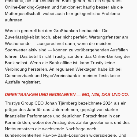
Postbank, die zur Deutschen Bank gehört, hat ein separates
Online-Banking-System und funktioniert häufig besser als die
Muttergesellschaft, wobei auch hier gelegentliche Probleme
auftreten.
Was ich generell bei den Großbanken beobachte: Die
Zuverlässigkeit ist hoch, aber nicht perfekt. Wartungsfenster am
Wochenende — ausgerechnet dann, wenn die meisten
Sportwetter aktiv sind — können zu vorübergehenden Ausfällen
führen. Das betrifft nicht Trustly, sondern das Online-Banking der
Bank selbst. Wenn die Bank offline ist, kann Trustly keine
Verbindung herstellen. An regulären Werktagen habe ich bei
Commerzbank und HypoVereinsbank in meinen Tests keine
Ausfälle registriert.
DIREKTBANKEN UND NEOBANKEN — ING, N26, DKB UND CO.
Trustlys Group CEO Johan Tjärnberg bezeichnete 2024 als ein
prägendes Jahr für das Unternehmen, geprägt von starker
finanzieller Performance und deutlichen Fortschritten in den
Kernmärkten, wobei der Anstieg des Zahlungsvolumens und des
Nettoumsatzes die wachsende Nachfrage nach
kundenorientierten Pay-by-Bank-Lösungen widerspiegele. Und