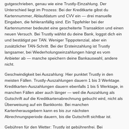
gutgeschrieben, genau wie eine Trustly-Einzahlung. Der
Unterschied liegt im Prozess: Bei der Kreditkarte gibst du
Kartennummer, Ablaufdatum und CVV ein — drei manuelle
Eingaben, die fehleranfällig sind. Ein Tippfehler bei der
Kartennummer bedeutet eine gescheiterte Transaktion und einen
neuen Versuch. Bei Trustly wählst du deine Bank, loggst dich ein
und bestätigst per TAN. Weniger Tipppotenzial, aber ein
zusätzlicher TAN-Schritt. Bei der Ersteinzahlung ist Trustly
langsamer, bei Wiederholungseinzahlungen hängt es vom
Anbieter ab — manche speichern deine Bankauswahl, andere
nicht.
Geschwindigkeit bei Auszahlung: Hier punktet Trustly in den
meisten Fällen. Trustly-Auszahlungen dauern 1 bis 3 Werktage.
Kreditkarten-Auszahlungen dauern ebenfalls 1 bis 5 Werktage, in
manchen Fällen aber auch länger — weil die Auszahlung als
Gutschrift auf die Kreditkartenabrechnung gebucht wird, nicht als
Überweisung auf ein Bankkonto. Bei manchen
Kartenherausgebern kann es bis zur nächsten
Abrechnungsperiode dauern, bis die Gutschrift sichtbar ist.
Gebühren für den Wetter: Trustly ist gebührenfrei. Bei