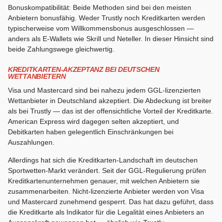
Bonuskompatibilität: Beide Methoden sind bei den meisten
Anbietern bonusfähig. Weder Trustly noch Kreditkarten werden
typischerweise vom Willkommensbonus ausgeschlossen —
anders als E-Wallets wie Skrill und Neteller. In dieser Hinsicht sind
beide Zahlungswege gleichwertig.
KREDITKARTEN-AKZEPTANZ BEI DEUTSCHEN
WETTANBIETERN
Visa und Mastercard sind bei nahezu jedem GGL-lizenzierten
Wettanbieter in Deutschland akzeptiert. Die Abdeckung ist breiter
als bei Trustly — das ist der offensichtliche Vorteil der Kreditkarte.
American Express wird dagegen selten akzeptiert, und
Debitkarten haben gelegentlich Einschränkungen bei
Auszahlungen.
Allerdings hat sich die Kreditkarten-Landschaft im deutschen
Sportwetten-Markt verändert. Seit der GGL-Regulierung prüfen
Kreditkartenunternehmen genauer, mit welchen Anbietern sie
zusammenarbeiten. Nicht-lizenzierte Anbieter werden von Visa
und Mastercard zunehmend gesperrt. Das hat dazu geführt, dass
die Kreditkarte als Indikator für die Legalität eines Anbieters an