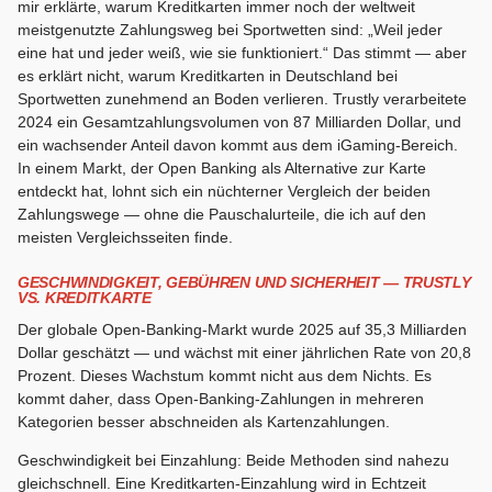
mir erklärte, warum Kreditkarten immer noch der weltweit
meistgenutzte Zahlungsweg bei Sportwetten sind: „Weil jeder
eine hat und jeder weiß, wie sie funktioniert.“ Das stimmt — aber
es erklärt nicht, warum Kreditkarten in Deutschland bei
Sportwetten zunehmend an Boden verlieren. Trustly verarbeitete
2024 ein Gesamtzahlungsvolumen von 87 Milliarden Dollar, und
ein wachsender Anteil davon kommt aus dem iGaming-Bereich.
In einem Markt, der Open Banking als Alternative zur Karte
entdeckt hat, lohnt sich ein nüchterner Vergleich der beiden
Zahlungswege — ohne die Pauschalurteile, die ich auf den
meisten Vergleichsseiten finde.
GESCHWINDIGKEIT, GEBÜHREN UND SICHERHEIT — TRUSTLY
VS. KREDITKARTE
Der globale Open-Banking-Markt wurde 2025 auf 35,3 Milliarden
Dollar geschätzt — und wächst mit einer jährlichen Rate von 20,8
Prozent. Dieses Wachstum kommt nicht aus dem Nichts. Es
kommt daher, dass Open-Banking-Zahlungen in mehreren
Kategorien besser abschneiden als Kartenzahlungen.
Geschwindigkeit bei Einzahlung: Beide Methoden sind nahezu
gleichschnell. Eine Kreditkarten-Einzahlung wird in Echtzeit