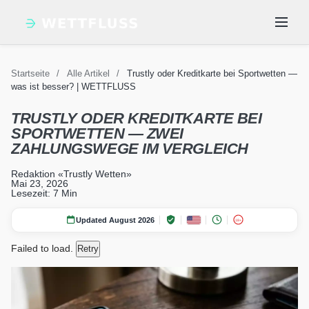
Startseite
/
Alle Artikel
/
Trustly oder Kreditkarte bei Sportwetten —
was ist besser? | WETTFLUSS
Wettanbieter mit Trustly
Trustly Einzahlung
Trustly Auszahlung
Trustly Sicherheit bei
2026 — Liste aller GGL-
Trustly vs. PayPal bei
Alle Artikel
Sportwetten —
Nachrichten
Sportwetten — Dauer,
Sportwetten — Lizenz,
TRUSTLY ODER KREDITKARTE BEI
Sportwetten —
Buchmacher |
Anleitung, Dauer &
Limits & Erfahrung |
TÜV & Datenschutz |
SPORTWETTEN — ZWEI
Vergleich 2026 |
WETTFLUSS
Limits | WETTFLUSS
WETTFLUSS
WETTFLUSS
ZAHLUNGSWEGE IM VERGLEICH
WETTFLUSS
Redaktion «Trustly Wetten»
Mai 23, 2026
Lesezeit: 7 Min
Updated August 2026
18+
Failed to load.
Retry