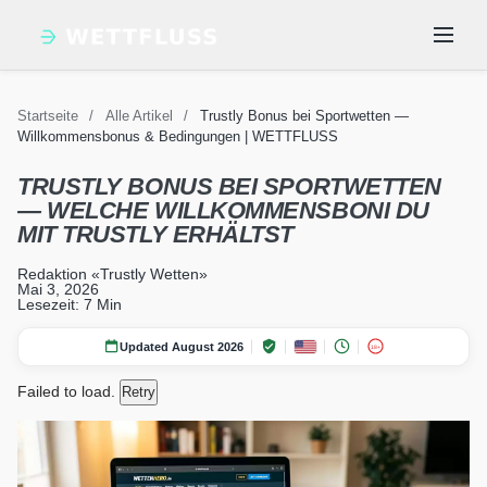
Startseite
/
Alle Artikel
/
Trustly Bonus bei Sportwetten —
Willkommensbonus & Bedingungen | WETTFLUSS
Wettanbieter mit Trustly
Trustly Einzahlung
Trustly Auszahlung
Trustly Sicherheit bei
2026 — Liste aller GGL-
Trustly vs. PayPal bei
Alle Artikel
Sportwetten —
Nachrichten
Sportwetten — Dauer,
Sportwetten — Lizenz,
TRUSTLY BONUS BEI SPORTWETTEN
Sportwetten —
Buchmacher |
Anleitung, Dauer &
Limits & Erfahrung |
TÜV & Datenschutz |
— WELCHE WILLKOMMENSBONI DU
Vergleich 2026 |
WETTFLUSS
Limits | WETTFLUSS
WETTFLUSS
WETTFLUSS
MIT TRUSTLY ERHÄLTST
WETTFLUSS
Redaktion «Trustly Wetten»
Mai 3, 2026
Lesezeit: 7 Min
Updated August 2026
18+
Failed to load.
Retry