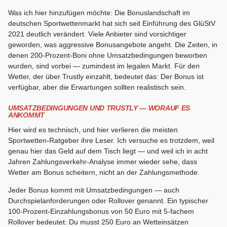
Was ich hier hinzufügen möchte: Die Bonuslandschaft im
deutschen Sportwettenmarkt hat sich seit Einführung des GlüStV
2021 deutlich verändert. Viele Anbieter sind vorsichtiger
geworden, was aggressive Bonusangebote angeht. Die Zeiten, in
denen 200-Prozent-Boni ohne Umsatzbedingungen beworben
wurden, sind vorbei — zumindest im legalen Markt. Für den
Wetter, der über Trustly einzahlt, bedeutet das: Der Bonus ist
verfügbar, aber die Erwartungen sollten realistisch sein.
UMSATZBEDINGUNGEN UND TRUSTLY — WORAUF ES
ANKOMMT
Hier wird es technisch, und hier verlieren die meisten
Sportwetten-Ratgeber ihre Leser. Ich versuche es trotzdem, weil
genau hier das Geld auf dem Tisch liegt — und weil ich in acht
Jahren Zahlungsverkehr-Analyse immer wieder sehe, dass
Wetter am Bonus scheitern, nicht an der Zahlungsmethode.
Jeder Bonus kommt mit Umsatzbedingungen — auch
Durchspielanforderungen oder Rollover genannt. Ein typischer
100-Prozent-Einzahlungsbonus von 50 Euro mit 5-fachem
Rollover bedeutet: Du musst 250 Euro an Wetteinsätzen