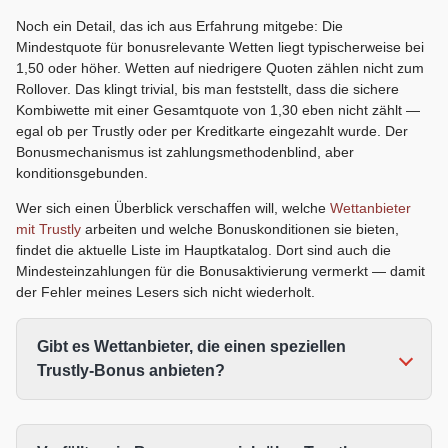
Noch ein Detail, das ich aus Erfahrung mitgebe: Die
Mindestquote für bonusrelevante Wetten liegt typischerweise bei
1,50 oder höher. Wetten auf niedrigere Quoten zählen nicht zum
Rollover. Das klingt trivial, bis man feststellt, dass die sichere
Kombiwette mit einer Gesamtquote von 1,30 eben nicht zählt —
egal ob per Trustly oder per Kreditkarte eingezahlt wurde. Der
Bonusmechanismus ist zahlungsmethodenblind, aber
konditionsgebunden.
Wer sich einen Überblick verschaffen will, welche
Wettanbieter
mit Trustly
arbeiten und welche Bonuskonditionen sie bieten,
findet die aktuelle Liste im Hauptkatalog. Dort sind auch die
Mindesteinzahlungen für die Bonusaktivierung vermerkt — damit
der Fehler meines Lesers sich nicht wiederholt.
Gibt es Wettanbieter, die einen speziellen
Trustly-Bonus anbieten?